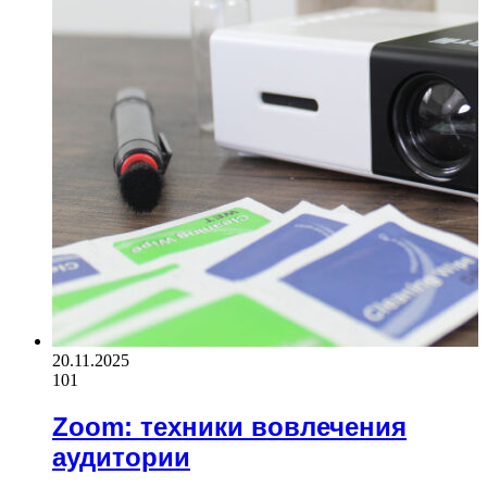
20.11.2025
101
Zoom: техники вовлечения
аудитории