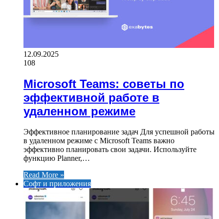
12.09.2025
108
Microsoft Teams: советы по
эффективной работе в
удаленном режиме
Эффективное планирование задач Для успешной работы
в удаленном режиме с Microsoft Teams важно
эффективно планировать свои задачи. Используйте
функцию Planner,…
Read More »
Софт и приложения