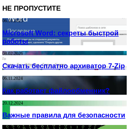
НЕ ПРОПУСТИТЕ
06.10.2025
Microsoft Word: секреты быстрой
работы
08.02.2026
Скачать бесплатно архиватор 7-Zip
06.11.2024
Как работает файлообменник?
20.12.2024
Важные правила для безопасности
15.07.2025