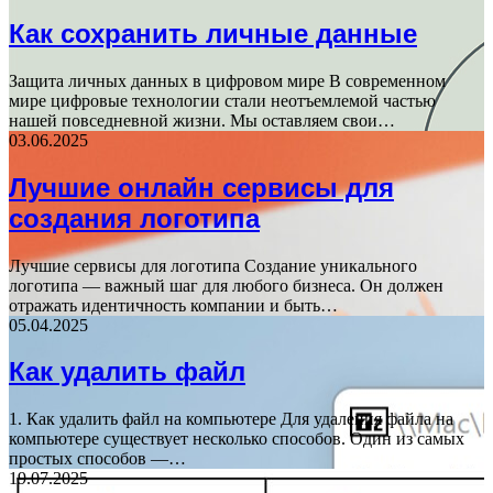
Как сохранить личные данные
Защита личных данных в цифровом мире В современном
мире цифровые технологии стали неотъемлемой частью
нашей повседневной жизни. Мы оставляем свои…
03.06.2025
Лучшие онлайн сервисы для
создания логотипа
Лучшие сервисы для логотипа Создание уникального
логотипа — важный шаг для любого бизнеса. Он должен
отражать идентичность компании и быть…
05.04.2025
Как удалить файл
1. Как удалить файл на компьютере Для удаления файла на
компьютере существует несколько способов. Один из самых
простых способов —…
19.07.2025