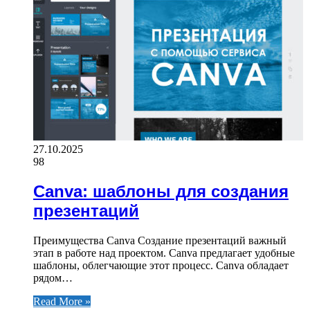
27.10.2025
98
Canva: шаблоны для создания
презентаций
Преимущества Canva Создание презентаций важный
этап в работе над проектом. Canva предлагает удобные
шаблоны, облегчающие этот процесс. Canva обладает
рядом…
Read More »