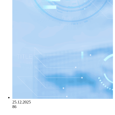
25.12.2025
86